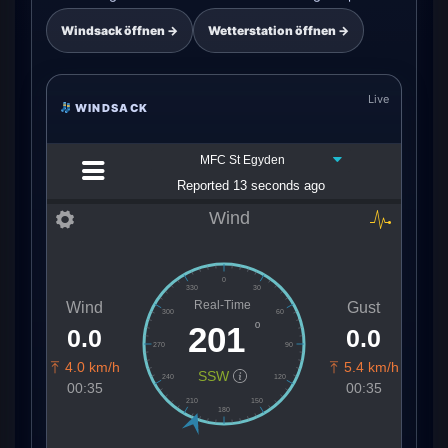
Windsack öffnen →
Wetterstation öffnen →
Live
WINDSACK