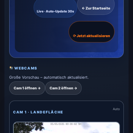
← Zur Startseite
Live · Auto-Update 30s
⟳ Jetzt aktualisieren
WEBCAMS
Große Vorschau – automatisch aktualisiert.
Cam 1 öffnen →
Cam 2 öffnen →
Auto
CAM 1 · LANDEFLÄCHE