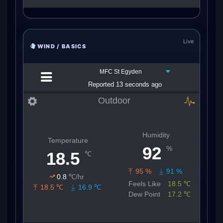
Live
WIND / BASICS