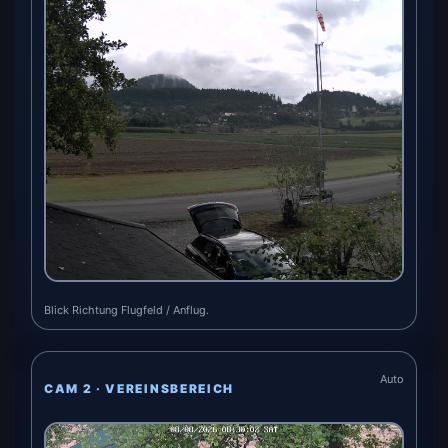
Blick Richtung Flugfeld / Anflug.
Auto
CAM 2 · VEREINSBEREICH