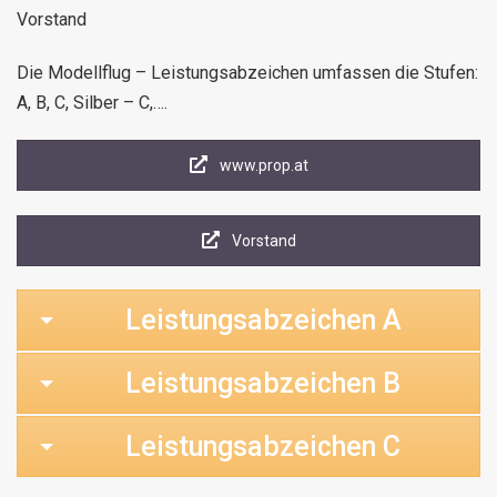
Vorstand
Die Modellflug – Leistungsabzeichen umfassen die Stufen:
A, B, C, Silber – C,….
www.prop.at
Vorstand
Leistungsabzeichen A
Leistungsabzeichen B
Leistungsabzeichen C