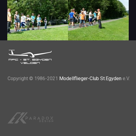
Copyright
© 1986-2021
Modellflieger-Club St.Egyden
e.V.