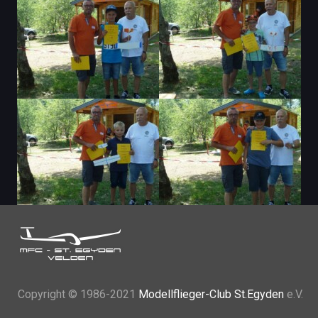
Copyright
© 1986-2021
Modellflieger-Club St.Egyden
e.V.